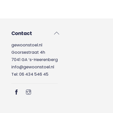
Back
Contact
To
gewoonstoel.nl
Top
Goorsestraat 4h
7041 GA ‘s-Heerenberg
info@gewoonstoel.nl
Tel: 06 434 546 45