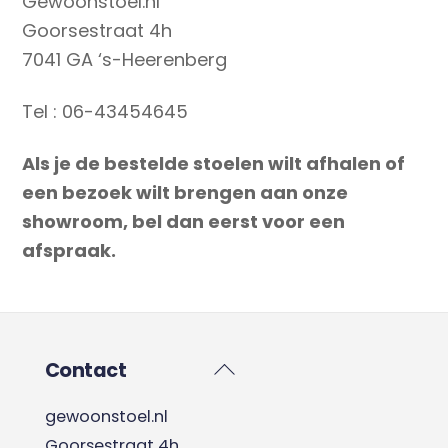
Gewoonstoel.nl
Goorsestraat 4h
7041 GA ‘s-Heerenberg
Tel : 06-43454645
Als je de bestelde stoelen wilt afhalen of
een bezoek wilt brengen aan onze
showroom, bel dan eerst voor een
afspraak.
Back
Contact
To
gewoonstoel.nl
Top
Goorsestraat 4h