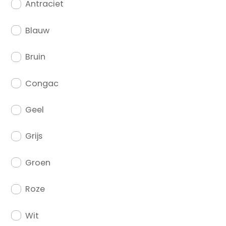
Antraciet
Blauw
Bruin
Congac
Geel
Grijs
Groen
Roze
Wit