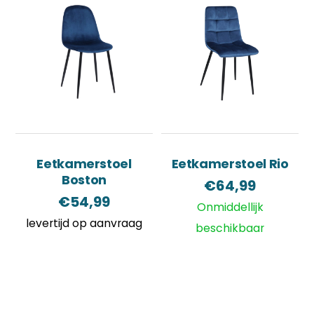
Eetkamerstoel
Eetkamerstoel Rio
Boston
€
64,99
€
54,99
Onmiddellijk
levertijd op aanvraag
beschikbaar