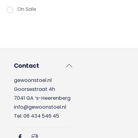
On Sale
Back
Contact
To
gewoonstoel.nl
Top
Goorsestraat 4h
7041 GA ‘s-Heerenberg
info@gewoonstoel.nl
Tel: 06 434 546 45