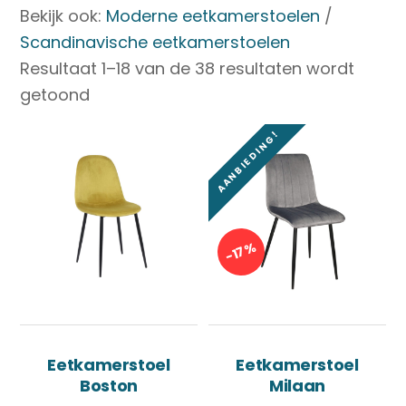
Bekijk ook:
Moderne eetkamerstoelen
/
Scandinavische eetkamerstoelen
Resultaat 1–18 van de 38 resultaten wordt
getoond
AANBIEDING!
-17%
Eetkamerstoel
Eetkamerstoel
Boston
Milaan