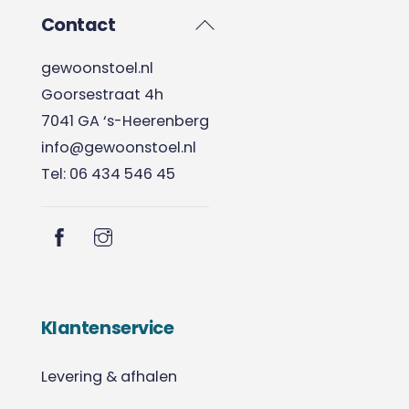
Back
Contact
To
gewoonstoel.nl
Top
Goorsestraat 4h
7041 GA ‘s-Heerenberg
info@gewoonstoel.nl
Tel: 06 434 546 45
Klantenservice
Levering & afhalen