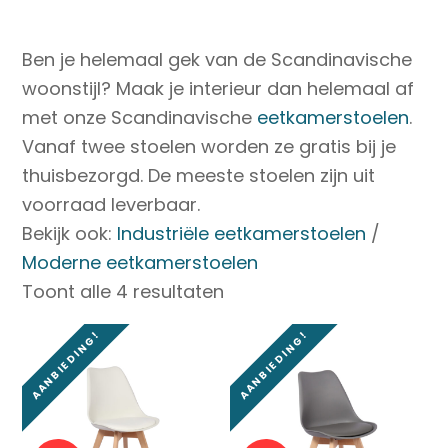
Ben je helemaal gek van de Scandinavische
woonstijl? Maak je interieur dan helemaal af
met onze Scandinavische
eetkamerstoelen
.
Vanaf twee stoelen worden ze gratis bij je
thuisbezorgd. De meeste stoelen zijn uit
voorraad leverbaar.
Bekijk ook:
Industriële eetkamerstoelen
/
Moderne eetkamerstoelen
Toont alle 4 resultaten
AANBIEDING!
AANBIEDING!