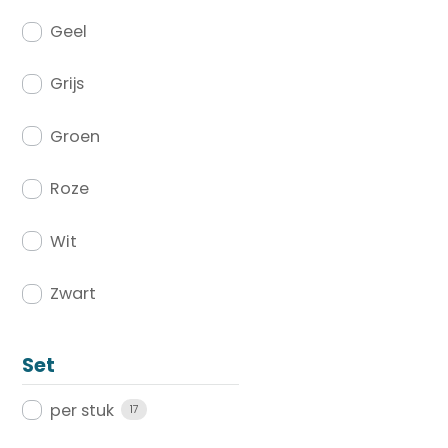
Geel
Grijs
Groen
Roze
Wit
Zwart
Set
per stuk
17