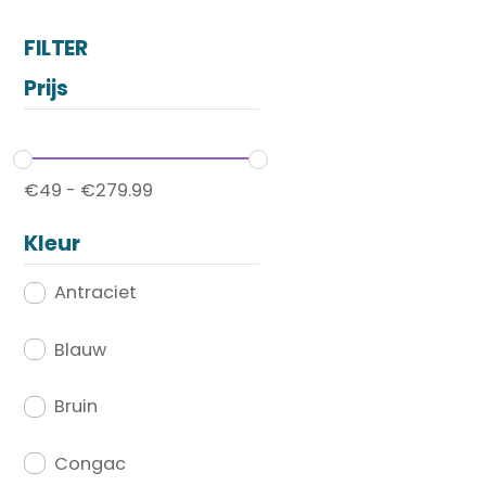
FILTER
Prijs
€
49
-
€
279.99
Kleur
Antraciet
Blauw
Bruin
Congac