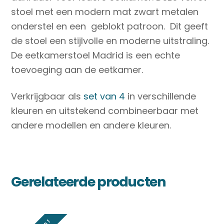
stoel met een modern mat zwart metalen
onderstel en een geblokt patroon. Dit geeft
de stoel een stijlvolle en moderne uitstraling.
De eetkamerstoel Madrid is een echte
toevoeging aan de eetkamer.
Verkrijgbaar als
set van 4
in verschillende
kleuren en uitstekend combineerbaar met
andere modellen en andere kleuren.
Gerelateerde producten