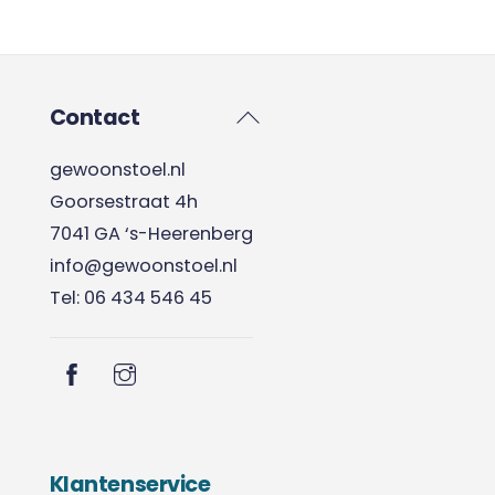
Back
Contact
To
gewoonstoel.nl
Top
Goorsestraat 4h
7041 GA ‘s-Heerenberg
info@gewoonstoel.nl
Tel: 06 434 546 45
Klantenservice