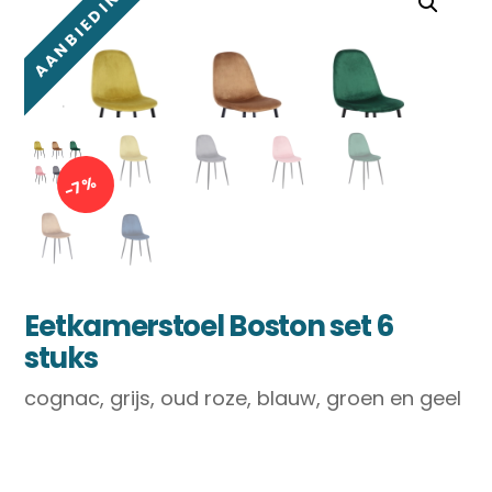
AANBIEDING!
-7%
Eetkamerstoel Boston set 6
stuks
cognac, grijs, oud roze, blauw, groen en geel