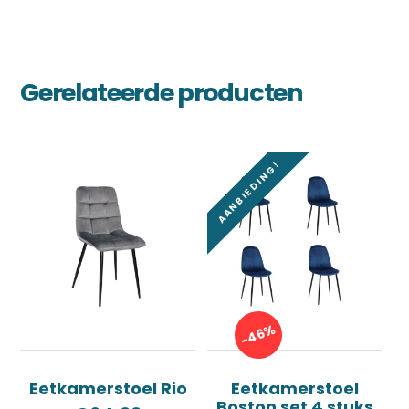
Gerelateerde producten
AANBIEDING!
-46%
Eetkamerstoel Rio
Eetkamerstoel
Boston set 4 stuks