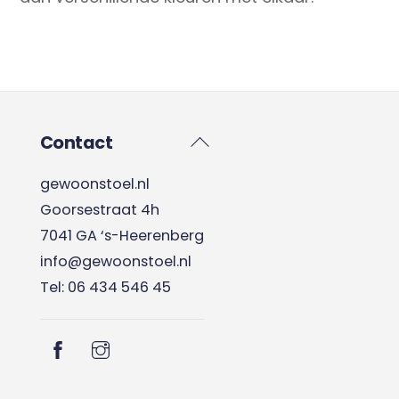
Back
Contact
To
gewoonstoel.nl
Top
Goorsestraat 4h
7041 GA ‘s-Heerenberg
info@gewoonstoel.nl
Tel: 06 434 546 45